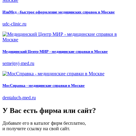
ИзиМед - быстрое оформление медицинских справок в Москве
udc-clinic.ru
Медицинский Центр МИР - медицинские справки в Москве
semejnyj-med.ru
МосСправка - медицинские справки в Москве
dentaluch-med.ru
У Вас есть фирма или сайт?
Добавьте его в каталог фирм бесплатно,
и получите ссылку на свой сайт.