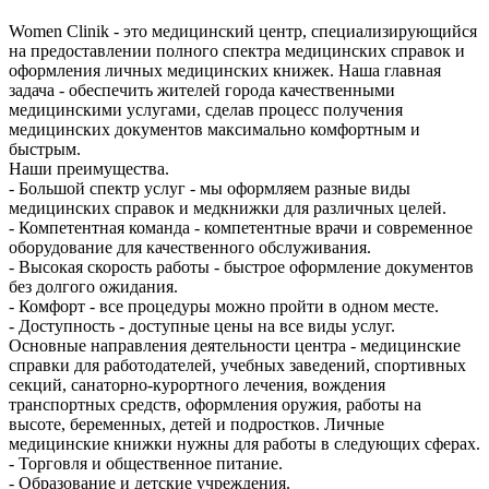
Women Clinik - это медицинский центр, специализирующийся
на предоставлении полного спектра медицинских справок и
оформления личных медицинских книжек. Наша главная
задача - обеспечить жителей города качественными
медицинскими услугами, сделав процесс получения
медицинских документов максимально комфортным и
быстрым.
Наши преимущества.
- Большой спектр услуг - мы оформляем разные виды
медицинских справок и медкнижки для различных целей.
- Компетентная команда - компетентные врачи и современное
оборудование для качественного обслуживания.
- Высокая скорость работы - быстрое оформление документов
без долгого ожидания.
- Комфорт - все процедуры можно пройти в одном месте.
- Доступность - доступные цены на все виды услуг.
Основные направления деятельности центра - медицинские
справки для работодателей, учебных заведений, спортивных
секций, санаторно-курортного лечения, вождения
транспортных средств, оформления оружия, работы на
высоте, беременных, детей и подростков. Личные
медицинские книжки нужны для работы в следующих сферах.
- Торговля и общественное питание.
- Образование и детские учреждения.